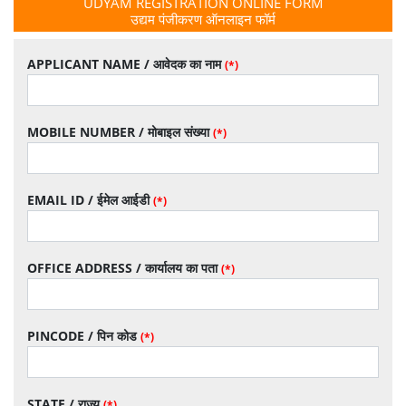
UDYAM REGISTRATION ONLINE FORM
उद्यम पंजीकरण ऑनलाइन फॉर्म
APPLICANT NAME / आवेदक का नाम
(*)
MOBILE NUMBER / मोबाइल संख्या
(*)
EMAIL ID / ईमेल आईडी
(*)
OFFICE ADDRESS / कार्यालय का पता
(*)
PINCODE / पिन कोड
(*)
STATE / राज्य
(*)