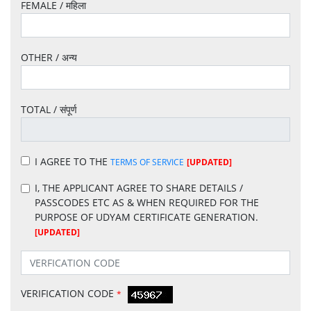
FEMALE / महिला
OTHER / अन्य
TOTAL / संपूर्ण
I AGREE TO THE
TERMS OF SERVICE
[UPDATED]
I, THE APPLICANT
AGREE TO SHARE DETAILS /
PASSCODES ETC AS & WHEN REQUIRED FOR THE
PURPOSE OF UDYAM CERTIFICATE GENERATION.
[UPDATED]
VERIFICATION CODE
*